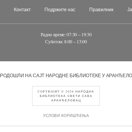
?
Контакт
Подржите нас
Правилник
Ј
Радно време: 07:30 – 19:30
Суботом: 8:00 – 13:00
РОДОШЛИ НА САЈТ НАРОДНЕ БИБЛИОТЕКЕ У АРАНЂЕЛ
COPYRIGHT © 2026 НАРОДНА
БИБЛИОТЕКА СВЕТИ САВА
АРАНЂЕЛОВАЦ
УСЛОВИ КОРИШЋЕЊА