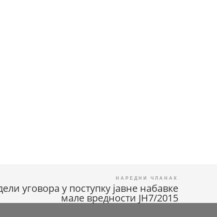
дели уговора у поступку јавне набавке
мале вредности ЈН7/2015