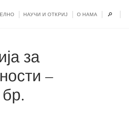
УЕЛНО
НАУЧИ И ОТКРИЈ
О НАМА
ја за
ности –
 бр.