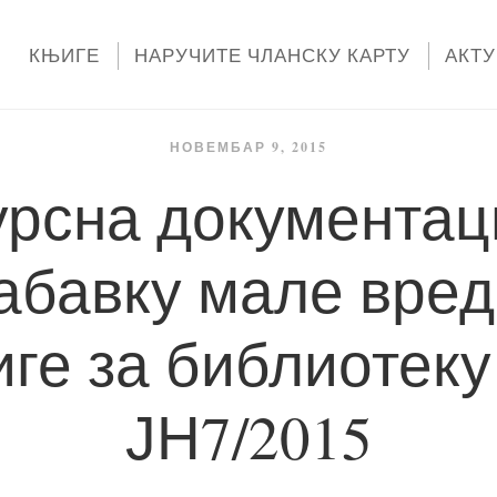
КЊИГЕ
НАРУЧИТЕ ЧЛАНСКУ КАРТУ
АКТ
НОВЕМБАР 9, 2015
урсна документаци
набавку мале вред
ге за библиотеку
ЈН7/2015