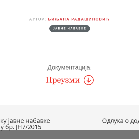
АУТОР:
БИЉАНА РАДАШИНОВИЋ
ЈАВНЕ НАБАВКЕ
Документација:
ку јавне набавке
Одлука о до
у бр. ЈН7/2015