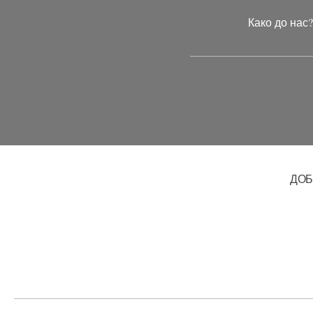
чланка
Како до нас
ДОБ