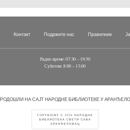
?
Контакт
Подржите нас
Правилник
Ј
Радно време: 07:30 – 19:30
Суботом: 8:00 – 13:00
РОДОШЛИ НА САЈТ НАРОДНЕ БИБЛИОТЕКЕ У АРАНЂЕЛ
COPYRIGHT © 2026 НАРОДНА
БИБЛИОТЕКА СВЕТИ САВА
АРАНЂЕЛОВАЦ