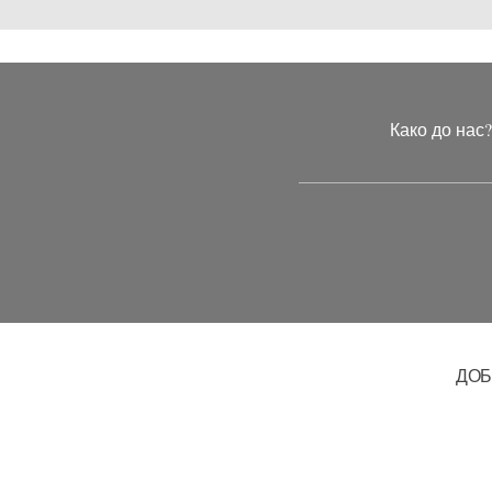
Како до нас
ДОБ