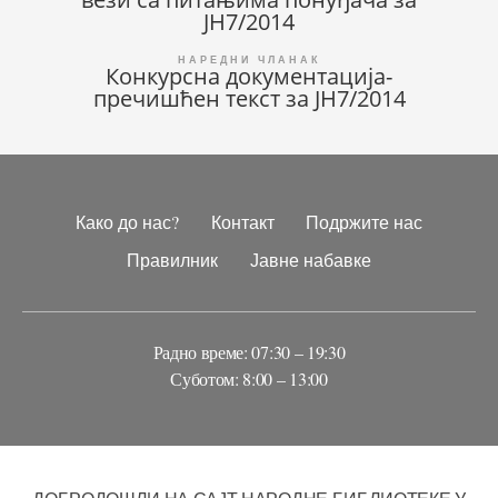
чланка
ЈН7/2014
Конкурсна документација-
пречишћен текст за ЈН7/2014
Како до нас?
Контакт
Подржите нас
Правилник
Јавне набавке
Радно време: 07:30 – 19:30
Суботом: 8:00 – 13:00