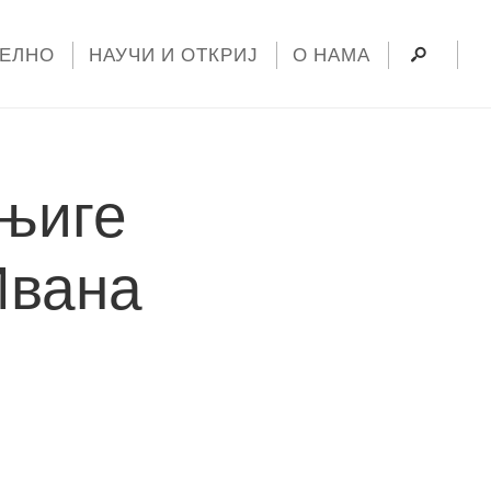
УЕЛНО
НАУЧИ И ОТКРИЈ
О НАМА
њиге
Ивана