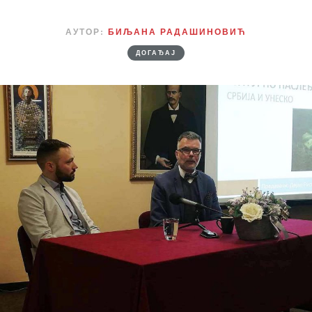
АУТОР:
БИЉАНА РАДАШИНОВИЋ
ДОГАЂАЈ