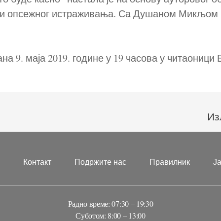
 и опсежног истраживања. Са Душаном Микљом 
на 9. маја 2019. године у 19 часова у читаоници
Из
?
Контакт
Подржите нас
Правилник
Ј
Радно време: 07:30 – 19:30
Суботом: 8:00 – 13:00