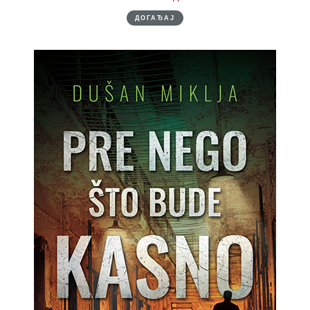
ДОГАЂАЈ