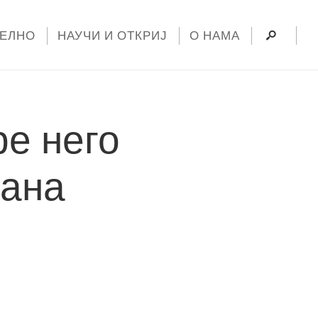
УЕЛНО
НАУЧИ И ОТКРИЈ
О НАМА
е него
шана