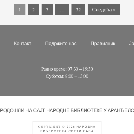
1
2
3
…
32
Следећа »
?
Контакт
Подржите нас
Правилник
Ј
Радно време: 07:30 – 19:30
Суботом: 8:00 – 13:00
РОДОШЛИ НА САЈТ НАРОДНЕ БИБЛИОТЕКЕ У АРАНЂЕЛ
COPYRIGHT © 2026 НАРОДНА
БИБЛИОТЕКА СВЕТИ САВА