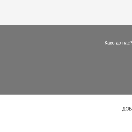
Како до нас
ДОБ