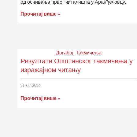
од оснивања првог читалишта у Аранђеловцу,
Прочитај више »
Догађај
,
Такмичења
Резултати Општинског такмичења у
изражајном читању
21-05-2026
Прочитај више »