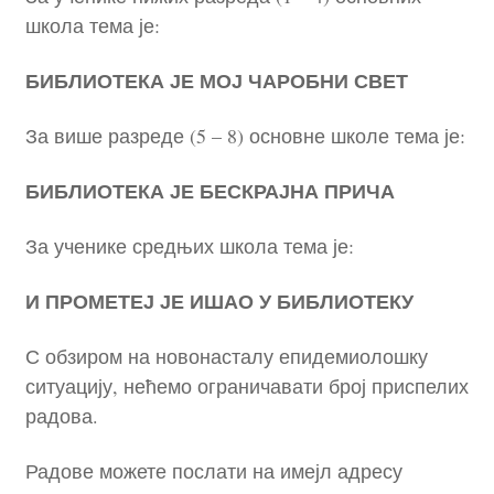
школа тема је:
БИБЛИОТЕКА ЈЕ МОЈ ЧАРОБНИ СВЕТ
За више разреде (5 – 8) основне школе тема је:
БИБЛИОТЕКА ЈЕ БЕСКРАЈНА ПРИЧА
За ученике средњих школа тема је:
И ПРОМЕТЕЈ ЈЕ ИШАО У БИБЛИОТЕКУ
С обзиром на новонасталу епидемиолошку
ситуацију, нећемо ограничавати број приспелих
радова.
Радове можете послати на имејл адресу