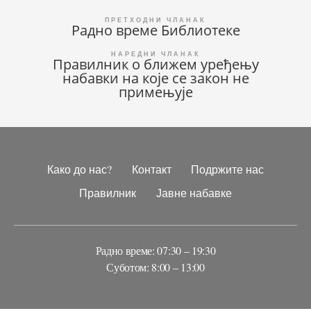
Кретање
Радно време Библиотеке
чланка
Правилник о ближем уређењу
набавки на које се закон не
примењује
Како до нас?
Контакт
Подржите нас
Правилник
Јавне набавке
Радно време: 07:30 – 19:30
Суботом: 8:00 – 13:00