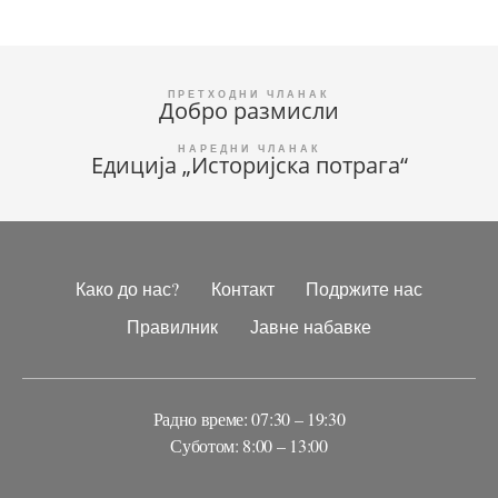
Кретање
Добро размисли
чланка
Едиција „Историјска потрага“
Како до нас?
Контакт
Подржите нас
Правилник
Јавне набавке
Радно време: 07:30 – 19:30
Суботом: 8:00 – 13:00