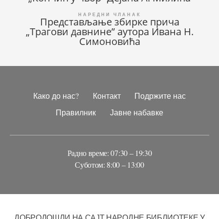
Представљање збирке прича
„Трагови давнине” аутора Ивана Н.
Симоновића
Како до нас?
Контакт
Подржите нас
Правилник
Јавне набавке
Радно време: 07:30 – 19:30
Суботом: 8:00 – 13:00
ДОБРОДОШЛИ НА САЈТ НАРОДНЕ БИБЛИОТЕКЕ У