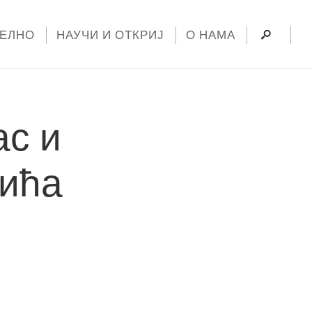
УЕЛНО
НАУЧИ И ОТКРИЈ
О НАМА
ас и
ића