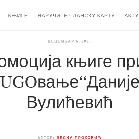
КЊИГЕ
НАРУЧИТЕ ЧЛАНСКУ КАРТУ
АКТ
ДЕЦЕМБАР 6, 2021
омоција књиге пр
UGOвање“Даније
Вулићевић
АУТОР:
ВЕСНА ПРОКОВИЋ