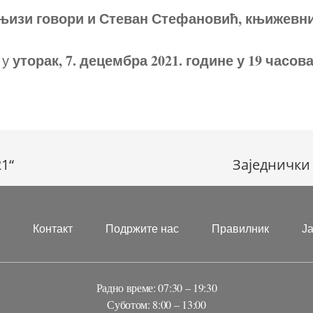
књизи говори и Стеван Стефановић, књижевни
уторак,
7.
децембра 20
21. године у
19 часов
 у
1“
Заједнички
?
Контакт
Подржите нас
Правилник
Ј
Радно време: 07:30 – 19:30
Суботом: 8:00 – 13:00