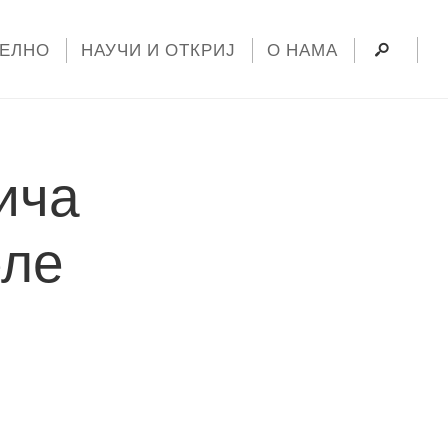
УЕЛНО
НАУЧИ И ОТКРИЈ
О НАМА
ича
ле