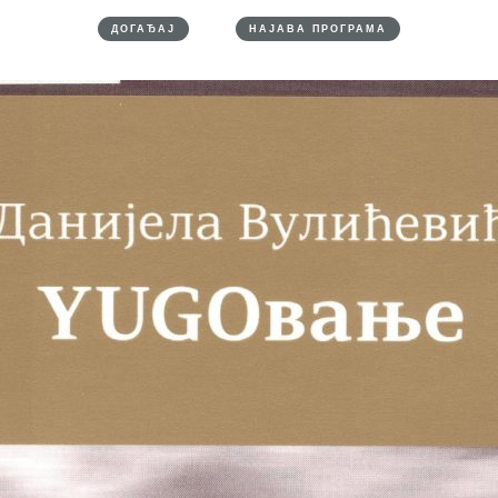
ДОГАЂАЈ
НАЈАВА ПРОГРАМА