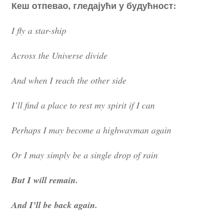
Кеш отпевао, гледајући у будућност:
I fly a star-ship
Across the Universe divide
And when I reach the other side
I’ll find a place to rest my spirit if I can
Perhaps I may become a highwayman again
Or I may simply be a single drop of rain
But I will remain.
And I’ll be back again.