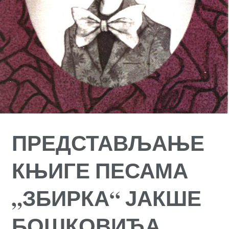
ПРЕДСТАВЉАЊЕ
КЊИГЕ ПЕСАМА
„ЗБИРКА“ ЈАКШЕ
БОШКОВИЋА