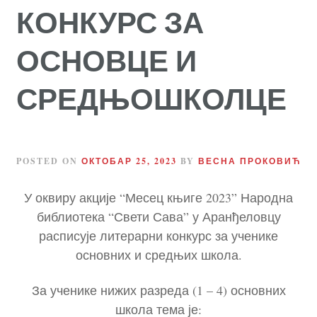
КОНКУРС ЗА
ОСНОВЦЕ И
СРЕДЊОШКОЛЦЕ
POSTED ON
ОКТОБАР 25, 2023
BY
ВЕСНА ПРОКОВИЋ
У оквиру акције “Месец књиге 2023” Народна
библиотека “Свети Сава” у Аранђеловцу
расписује литерарни конкурс за ученике
основних и средњих школа.
За ученике нижих разреда (1 – 4) основних
школа тема је: