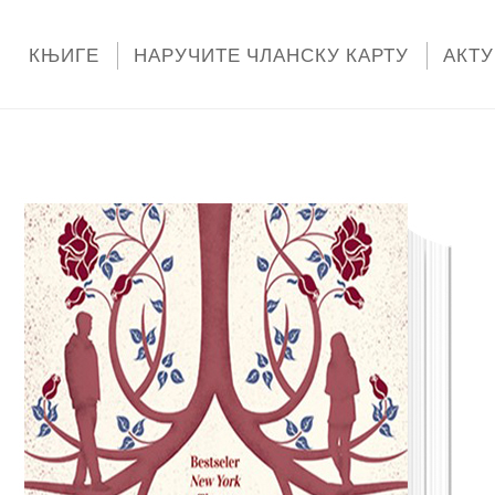
КЊИГЕ
НАРУЧИТЕ ЧЛАНСКУ КАРТУ
АКТ
КАТЕГОРИЈА:
ТИНЕЈЏЕРИ