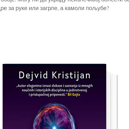
дре за руке или загрле, а камоли пољубе?