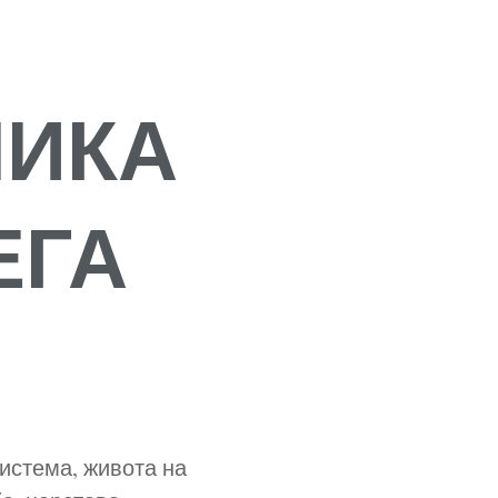
ЛИКА
ЕГА
система, живота на