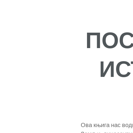
ПОС
ИС
Ова књига нас води