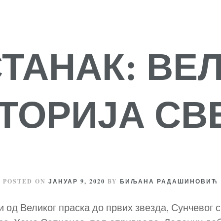
ТАНАК: ВЕ
ТОРИЈА СВ
POSTED ON
ЈАНУАР 9, 2020
BY
БИЉАНА РАДАШИНОВИЋ
 од Великог праска до првих звезда, Сунчевог 