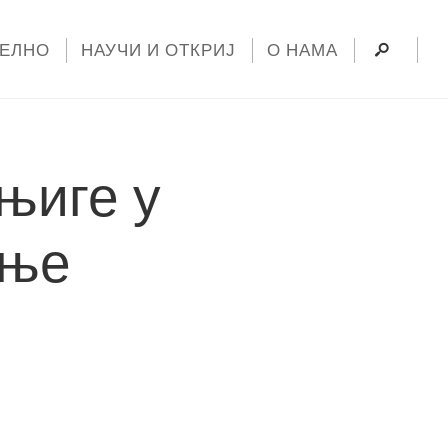
УЕЛНО
НАУЧИ И ОТКРИЈ
О НАМА
њиге у
ање