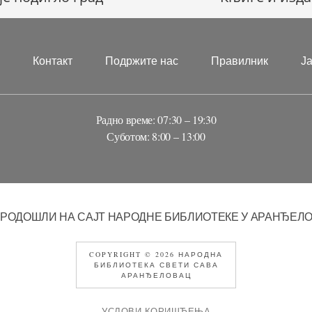
?
Контакт
Подржите нас
Правилник
Ј
Радно време: 07:30 – 19:30
Суботом: 8:00 – 13:00
РОДОШЛИ НА САЈТ НАРОДНЕ БИБЛИОТЕКЕ У АРАНЂЕЛ
COPYRIGHT © 2026 НАРОДНА
БИБЛИОТЕКА СВЕТИ САВА
АРАНЂЕЛОВАЦ
УСЛОВИ КОРИШЋЕЊА