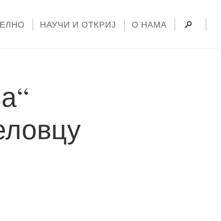
УЕЛНО
НАУЧИ И ОТКРИЈ
О НАМА
а“
еловцу