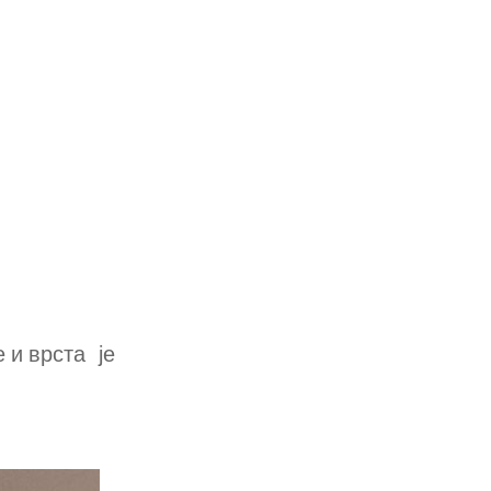
 и врста је